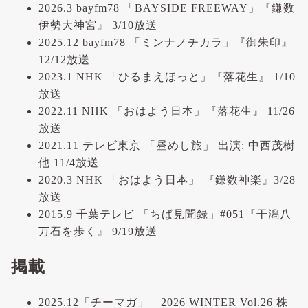
2026.3 bayfm78 「BAYSIDE FREEWAY」『鎌数
伊勢大神宮』 3/10放送
2025.12 bayfm78 「ミンナノチカラ」『御朱印』
12/12放送
2023.1 NHK 「ひるまえほっと」『落花生』 1/10
放送
2022.11 NHK 「おはよう日本」『落花生』 11/26
放送
2021.11 テレビ東京 「昼めし旅」 出演: 中西茂樹
他 11/4放送
2020.3 NHK 「おはよう日本」 『鎌数神楽』3/28
放送
2015.9 千葉テレビ 「ちば見聞録」#051『干潟八
万石を歩く』 9/19放送
掲載
2025.12「チーマガ」 2026 WINTER Vol.26 株