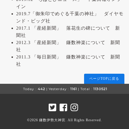
イン
2019.7「御朱印でめぐる千葉の神社」 ダイヤモ
ンド・ビッグ社
2017.1 「産経新聞」 落花生の碑について 新
聞社
2012.3 「産経新聞」 鎌数神楽について 新聞
社
2011.3 「毎日新聞」 鎌数神楽について 新聞
社
ページTOPに戻る
Today :
442
| Yesterday :
1161
| Total :
1130521
©2026
鎌数伊勢大神宮
. All Rights Reserved.