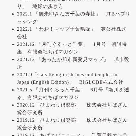
り」 地球の歩き方
2022.1 「御朱印さんぽ千葉の寺社」 JTBパブリ
ッシング
2022.1 「わお！マップ千葉県版」 英公社株式
会社
2021.12 「月刊ぐるっと千葉」 1月号「初詣特
集」有限会社ちばマガジン
2021.12 「あったか旭市新発見マップ」 旭市役
所
2021.9「Cats living in shrines and temples in
Japan (English Edition)」 BIGLOBE株式会社
2021.5 「月刊ぐるっと千葉」 6月号「新川を遡
る」有限会社ちばマガジン
2020.12「ひまわり倶楽部」 株式会社ちばぎん
総合研究所
2019.12「ひまわり倶楽部」 株式会社ちばぎん
総合研究所
2019.12「ちばとぴニュース」 千葉日報オンラ