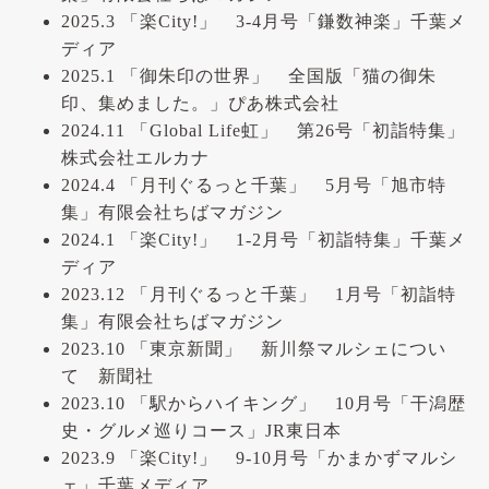
2025.3 「楽City!」 3-4月号「鎌数神楽」千葉メ
ディア
2025.1 「御朱印の世界」 全国版「猫の御朱
印、集めました。」ぴあ株式会社
2024.11 「Global Life虹」 第26号「初詣特集」
株式会社エルカナ
2024.4 「月刊ぐるっと千葉」 5月号「旭市特
集」有限会社ちばマガジン
2024.1 「楽City!」 1-2月号「初詣特集」千葉メ
ディア
2023.12 「月刊ぐるっと千葉」 1月号「初詣特
集」有限会社ちばマガジン
2023.10 「東京新聞」 新川祭マルシェについ
て 新聞社
2023.10 「駅からハイキング」 10月号「干潟歴
史・グルメ巡りコース」JR東日本
2023.9 「楽City!」 9-10月号「かまかずマルシ
ェ」千葉メディア