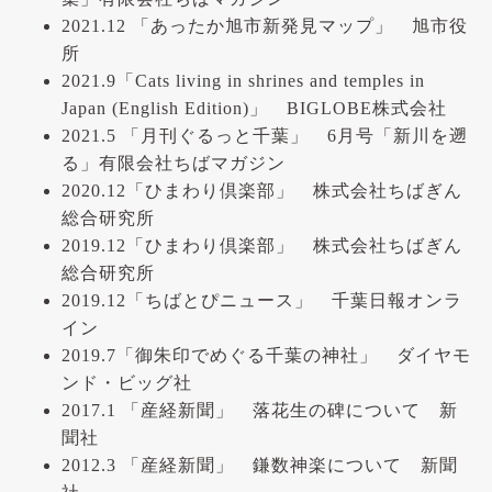
2021.12 「あったか旭市新発見マップ」 旭市役
所
2021.9「Cats living in shrines and temples in
Japan (English Edition)」 BIGLOBE株式会社
2021.5 「月刊ぐるっと千葉」 6月号「新川を遡
る」有限会社ちばマガジン
2020.12「ひまわり倶楽部」 株式会社ちばぎん
総合研究所
2019.12「ひまわり倶楽部」 株式会社ちばぎん
総合研究所
2019.12「ちばとぴニュース」 千葉日報オンラ
イン
2019.7「御朱印でめぐる千葉の神社」 ダイヤモ
ンド・ビッグ社
2017.1 「産経新聞」 落花生の碑について 新
聞社
2012.3 「産経新聞」 鎌数神楽について 新聞