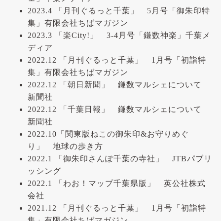
2023.4 「月刊ぐるっと千葉」 5月号「御朱印特
集」有限会社ちばマガジン
2023.3 「楽City!」 3-4月号「鎌数神楽」千葉メ
ディア
2022.12 「月刊ぐるっと千葉」 1月号「初詣特
集」有限会社ちばマガジン
2022.12 「朝日新聞」 鎌数マルシェについて
新聞社
2022.12 「千葉日報」 鎌数マルシェについて
新聞社
2022.10「関東版ねこの御朱印&お守りめぐ
り」 地球の歩き方
2022.1 「御朱印さんぽ千葉の寺社」 JTBパブリ
ッシング
2022.1 「わお！マップ千葉県版」 英公社株式
会社
2021.12 「月刊ぐるっと千葉」 1月号「初詣特
集」有限会社ちばマガジン