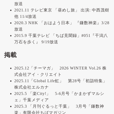
放送
2021.11 テレビ東京 「昼めし旅」 出演: 中西茂樹
他 11/4放送
2020.3 NHK 「おはよう日本」 『鎌数神楽』3/28
放送
2015.9 千葉テレビ 「ちば見聞録」#051『干潟八
万石を歩く』 9/19放送
掲載
2025.12「チーマガ」 2026 WINTER Vol.26 株
式会社アイ・クリエイト
2025.11「Global Life虹」 第28号「初詣特集」
株式会社エルカナ
2025.5 「楽City!」 5-6月号「かまかずマルシ
ェ」千葉メディア
2025.3 「月刊ぐるっと千葉」 3月号「鎌数神
楽」有限会社ちばマガジン