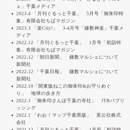
ェ」千葉メディア
2023.4 「月刊ぐるっと千葉」 5月号「御朱印特
集」有限会社ちばマガジン
2023.3 「楽City!」 3-4月号「鎌数神楽」千葉メ
ディア
2022.12 「月刊ぐるっと千葉」 1月号「初詣特
集」有限会社ちばマガジン
2022.12 「朝日新聞」 鎌数マルシェについて
新聞社
2022.12 「千葉日報」 鎌数マルシェについて
新聞社
2022.10「関東版ねこの御朱印&お守りめぐ
り」 地球の歩き方
2022.1 「御朱印さんぽ千葉の寺社」 JTBパブリ
ッシング
2022.1 「わお！マップ千葉県版」 英公社株式
会社
2021.12 「月刊ぐるっと千葉」 1月号「初詣特