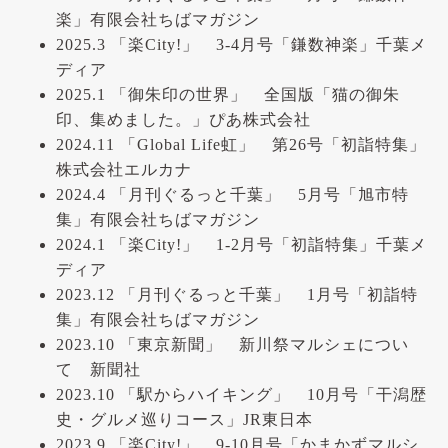
楽」有限会社ちばマガジン
2025.3 「楽City!」 3-4月号「鎌数神楽」千葉メ
ディア
2025.1 「御朱印の世界」 全国版「猫の御朱
印、集めました。」ぴあ株式会社
2024.11 「Global Life虹」 第26号「初詣特集」
株式会社エルカナ
2024.4 「月刊ぐるっと千葉」 5月号「旭市特
集」有限会社ちばマガジン
2024.1 「楽City!」 1-2月号「初詣特集」千葉メ
ディア
2023.12 「月刊ぐるっと千葉」 1月号「初詣特
集」有限会社ちばマガジン
2023.10 「東京新聞」 新川祭マルシェについ
て 新聞社
2023.10 「駅からハイキング」 10月号「干潟歴
史・グルメ巡りコース」JR東日本
2023.9 「楽City!」 9-10月号「かまかずマルシ