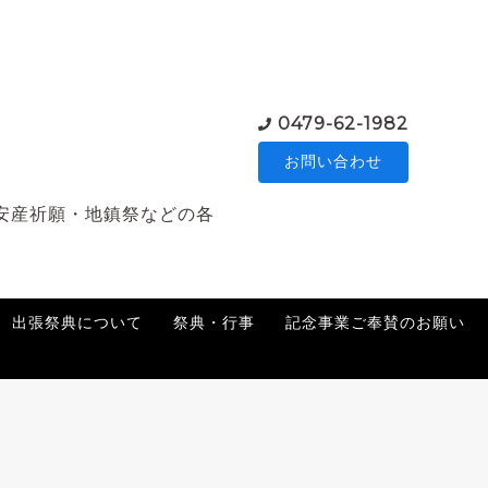
0479-62-1982
お問い合わせ
安産祈願・地鎮祭などの各
出張祭典について
祭典・行事
記念事業ご奉賛のお願い