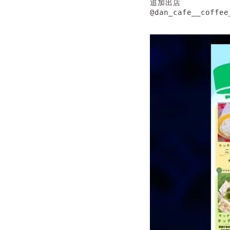
追加出店

@dan_cafe__coff