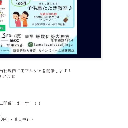
当社境内にてマルシェを開催します！

いませ

ェ開催しまーす！！！



雨決行・荒天中止)
