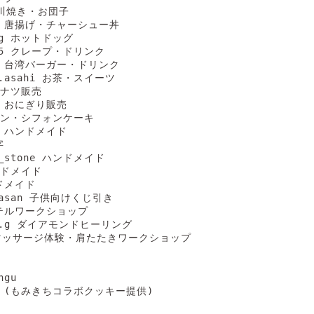
 今川焼き・お団子

722 唐揚げ・チャーシュー丼

dog ホットドッグ

co35 クレープ・ドリンク

kco 台湾バーガー・ドリンク

en.asahi お茶・スイーツ

ーナツ販売

ri おにぎり販売

 プリン・シフォンケーキ

to ハンドメイド



al_stone ハンドメイド

ンドメイド

ドメイド

iyasan 子供向けくじ引き

パステルワークショップ

nak.g ダイアモンドヒーリング

hi マッサージ体験・肩たたきワークショップ

gu

_31 (もみきちコラボクッキー提供)
