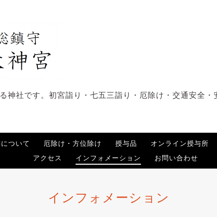
る神社です。初宮詣り・七五三詣り・厄除け・交通安全・
祷について
厄除け・方位除け
授与品
オンライン授与所
アクセス
インフォメーション
お問い合わせ
インフォメーション