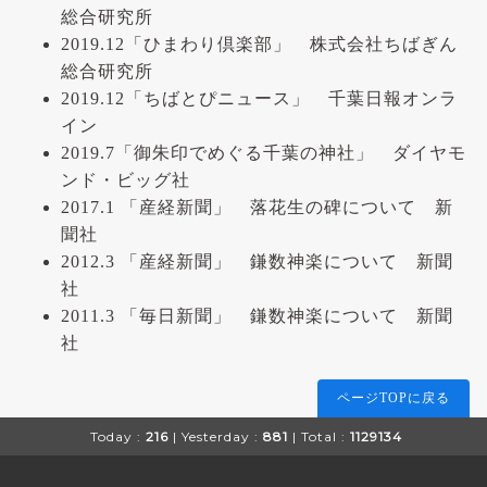
総合研究所
2019.12「ひまわり倶楽部」 株式会社ちばぎん
総合研究所
2019.12「ちばとぴニュース」 千葉日報オンラ
イン
2019.7「御朱印でめぐる千葉の神社」 ダイヤモ
ンド・ビッグ社
2017.1 「産経新聞」 落花生の碑について 新
聞社
2012.3 「産経新聞」 鎌数神楽について 新聞
社
2011.3 「毎日新聞」 鎌数神楽について 新聞
社
ページTOPに戻る
Today :
216
| Yesterday :
881
| Total :
1129134