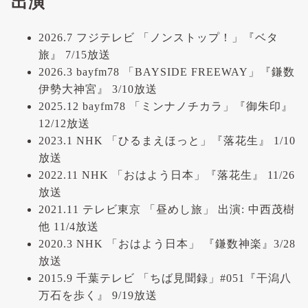
出演
2026.7 フジテレビ 「ノンストップ！」『ベタ
旅』 7/15放送
2026.3 bayfm78 「BAYSIDE FREEWAY」『鎌数
伊勢大神宮』 3/10放送
2025.12 bayfm78 「ミンナノチカラ」『御朱印』
12/12放送
2023.1 NHK 「ひるまえほっと」『落花生』 1/10
放送
2022.11 NHK 「おはよう日本」『落花生』 11/26
放送
2021.11 テレビ東京 「昼めし旅」 出演: 中西茂樹
他 11/4放送
2020.3 NHK 「おはよう日本」 『鎌数神楽』3/28
放送
2015.9 千葉テレビ 「ちば見聞録」#051『干潟八
万石を歩く』 9/19放送