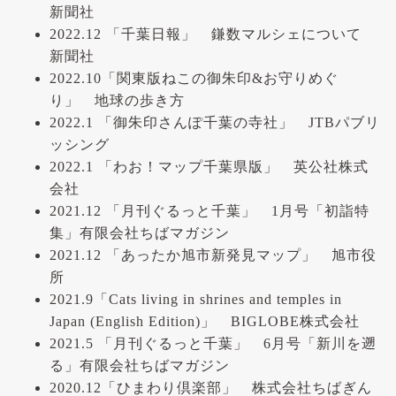
新聞社
2022.12 「千葉日報」 鎌数マルシェについて
新聞社
2022.10「関東版ねこの御朱印&お守りめぐ
り」 地球の歩き方
2022.1 「御朱印さんぽ千葉の寺社」 JTBパブリ
ッシング
2022.1 「わお！マップ千葉県版」 英公社株式
会社
2021.12 「月刊ぐるっと千葉」 1月号「初詣特
集」有限会社ちばマガジン
2021.12 「あったか旭市新発見マップ」 旭市役
所
2021.9「Cats living in shrines and temples in
Japan (English Edition)」 BIGLOBE株式会社
2021.5 「月刊ぐるっと千葉」 6月号「新川を遡
る」有限会社ちばマガジン
2020.12「ひまわり倶楽部」 株式会社ちばぎん