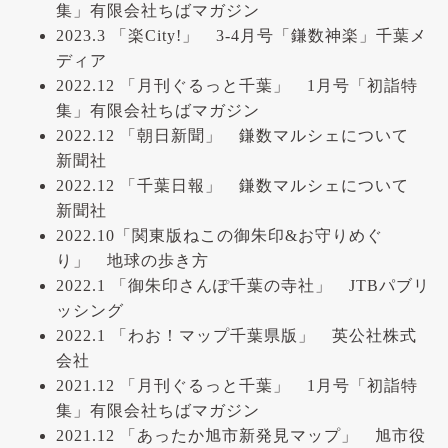
集」有限会社ちばマガジン
2023.3 「楽City!」 3-4月号「鎌数神楽」千葉メ
ディア
2022.12 「月刊ぐるっと千葉」 1月号「初詣特
集」有限会社ちばマガジン
2022.12 「朝日新聞」 鎌数マルシェについて
新聞社
2022.12 「千葉日報」 鎌数マルシェについて
新聞社
2022.10「関東版ねこの御朱印&お守りめぐ
り」 地球の歩き方
2022.1 「御朱印さんぽ千葉の寺社」 JTBパブリ
ッシング
2022.1 「わお！マップ千葉県版」 英公社株式
会社
2021.12 「月刊ぐるっと千葉」 1月号「初詣特
集」有限会社ちばマガジン
2021.12 「あったか旭市新発見マップ」 旭市役