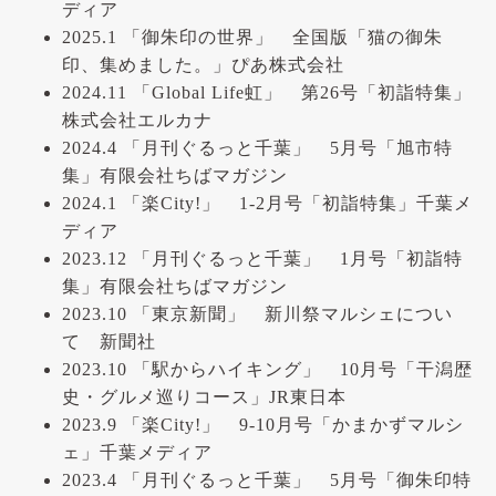
ディア
2025.1 「御朱印の世界」 全国版「猫の御朱
印、集めました。」ぴあ株式会社
2024.11 「Global Life虹」 第26号「初詣特集」
株式会社エルカナ
2024.4 「月刊ぐるっと千葉」 5月号「旭市特
集」有限会社ちばマガジン
2024.1 「楽City!」 1-2月号「初詣特集」千葉メ
ディア
2023.12 「月刊ぐるっと千葉」 1月号「初詣特
集」有限会社ちばマガジン
2023.10 「東京新聞」 新川祭マルシェについ
て 新聞社
2023.10 「駅からハイキング」 10月号「干潟歴
史・グルメ巡りコース」JR東日本
2023.9 「楽City!」 9-10月号「かまかずマルシ
ェ」千葉メディア
2023.4 「月刊ぐるっと千葉」 5月号「御朱印特