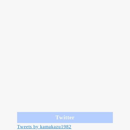
Twitter
Tweets by kamakazu1982