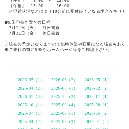
　【午前】　 9:00　～　12:00

　【午後】　13:00　～　16:00

　※混雑状況などにより10分前に受付終了となる場合があります
■御朱印書き置きの日程

　7月14日（火）　終日書置

　7月31日（金）　終日書置

※現在の予定となりますので臨時休業や変更になる場合もありま
※ご来社の前にSNSやホームページ等をご確認下さい。
2026-07（1）
2026-06（2）
2026-05（1）
2026-04（2）
2026-03（1）
2026-02（2）
2026-01（3）
2025-12（3）
2025-11（1）
2025-10（1）
2025-09（4）
2025-08（1）
2025-07（1）
2025-06（1）
2025-05（2）
2025-04（2）
2025-03（3）
2025-01（2）