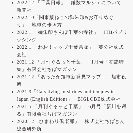
2022.12 「千葉日報」 鎌数マルシェについて
新聞社
2022.10「関東版ねこの御朱印&お守りめぐ
り」 地球の歩き方
2022.1 「御朱印さんぽ千葉の寺社」 JTBパブリ
ッシング
2022.1 「わお！マップ千葉県版」 英公社株式
会社
2021.12 「月刊ぐるっと千葉」 1月号「初詣特
集」有限会社ちばマガジン
2021.12 「あったか旭市新発見マップ」 旭市役
所
2021.9「Cats living in shrines and temples in
Japan (English Edition)」 BIGLOBE株式会社
2021.5 「月刊ぐるっと千葉」 6月号「新川を遡
る」有限会社ちばマガジン
2020.12「ひまわり倶楽部」 株式会社ちばぎん
総合研究所