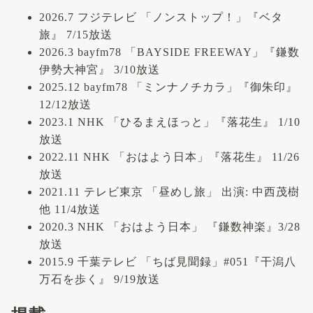
2026.7 フジテレビ 「ノンストップ！」『ベタ
旅』 7/15放送
2026.3 bayfm78 「BAYSIDE FREEWAY」『鎌数
伊勢大神宮』 3/10放送
2025.12 bayfm78 「ミンナノチカラ」『御朱印』
12/12放送
2023.1 NHK 「ひるまえほっと」『落花生』 1/10
放送
2022.11 NHK 「おはよう日本」『落花生』 11/26
放送
2021.11 テレビ東京 「昼めし旅」 出演: 中西茂樹
他 11/4放送
2020.3 NHK 「おはよう日本」 『鎌数神楽』3/28
放送
2015.9 千葉テレビ 「ちば見聞録」#051『干潟八
万石を歩く』 9/19放送