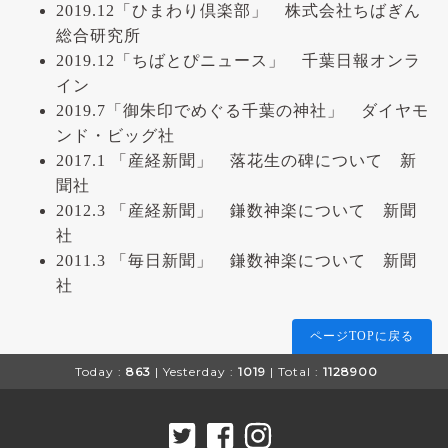
2019.12「ひまわり倶楽部」 株式会社ちばぎん
総合研究所
2019.12「ちばとぴニュース」 千葉日報オンラ
イン
2019.7「御朱印でめぐる千葉の神社」 ダイヤモ
ンド・ビッグ社
2017.1 「産経新聞」 落花生の碑について 新
聞社
2012.3 「産経新聞」 鎌数神楽について 新聞
社
2011.3 「毎日新聞」 鎌数神楽について 新聞
社
ページTOPに戻る
Today :
863
| Yesterday :
1019
| Total :
1128900