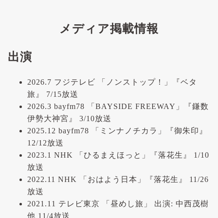
メディア掲載情報
出演
2026.7 フジテレビ 「ノンストップ！」『ベタ
旅』 7/15放送
2026.3 bayfm78 「BAYSIDE FREEWAY」『鎌数
伊勢大神宮』 3/10放送
2025.12 bayfm78 「ミンナノチカラ」『御朱印』
12/12放送
2023.1 NHK 「ひるまえほっと」『落花生』 1/10
放送
2022.11 NHK 「おはよう日本」『落花生』 11/26
放送
2021.11 テレビ東京 「昼めし旅」 出演: 中西茂樹
他 11/4放送