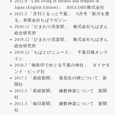
2021.9「Cats living in shrines and temples in
Japan (English Edition)」 BIGLOBE株式会社
2021.5 「月刊ぐるっと千葉」 6月号「新川を遡
る」有限会社ちばマガジン
2020.12「ひまわり倶楽部」 株式会社ちばぎん
総合研究所
2019.12「ひまわり倶楽部」 株式会社ちばぎん
総合研究所
2019.12「ちばとぴニュース」 千葉日報オンラ
イン
2019.7「御朱印でめぐる千葉の神社」 ダイヤモ
ンド・ビッグ社
2017.1 「産経新聞」 落花生の碑について 新
聞社
2012.3 「産経新聞」 鎌数神楽について 新聞
社
2011.3 「毎日新聞」 鎌数神楽について 新聞
社