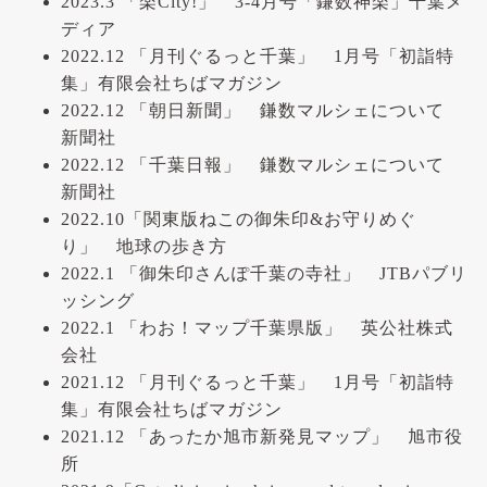
2023.3 「楽City!」 3-4月号「鎌数神楽」千葉メ
ディア
2022.12 「月刊ぐるっと千葉」 1月号「初詣特
集」有限会社ちばマガジン
2022.12 「朝日新聞」 鎌数マルシェについて
新聞社
2022.12 「千葉日報」 鎌数マルシェについて
新聞社
2022.10「関東版ねこの御朱印&お守りめぐ
り」 地球の歩き方
2022.1 「御朱印さんぽ千葉の寺社」 JTBパブリ
ッシング
2022.1 「わお！マップ千葉県版」 英公社株式
会社
2021.12 「月刊ぐるっと千葉」 1月号「初詣特
集」有限会社ちばマガジン
2021.12 「あったか旭市新発見マップ」 旭市役
所