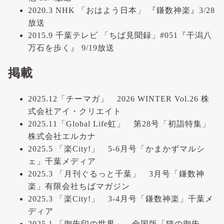
2020.3 NHK 「おはよう日本」 『鎌数神楽』3/28
放送
2015.9 千葉テレビ 「ちば見聞録」#051『干潟八
万石を歩く』 9/19放送
掲載
2025.12「チーマガ」 2026 WINTER Vol.26 株
式会社アイ・クリエイト
2025.11「Global Life虹」 第28号「初詣特集」
株式会社エルカナ
2025.5 「楽City!」 5-6月号「かまかずマルシ
ェ」千葉メディア
2025.3 「月刊ぐるっと千葉」 3月号「鎌数神
楽」有限会社ちばマガジン
2025.3 「楽City!」 3-4月号「鎌数神楽」千葉メ
ディア
2025.1 「御朱印の世界」 全国版「猫の御朱