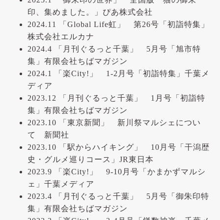
印、集めました。」ぴあ株式会社
2024.11 「Global Life虹」 第26号「初詣特集」
株式会社エルカナ
2024.4 「月刊ぐるっと千葉」 5月号「旭市特
集」有限会社ちばマガジン
2024.1 「楽City!」 1-2月号「初詣特集」千葉メ
ディア
2023.12 「月刊ぐるっと千葉」 1月号「初詣特
集」有限会社ちばマガジン
2023.10 「東京新聞」 新川祭マルシェについ
て 新聞社
2023.10 「駅からハイキング」 10月号「干潟歴
史・グルメ巡りコース」JR東日本
2023.9 「楽City!」 9-10月号「かまかずマルシ
ェ」千葉メディア
2023.4 「月刊ぐるっと千葉」 5月号「御朱印特
集」有限会社ちばマガジン