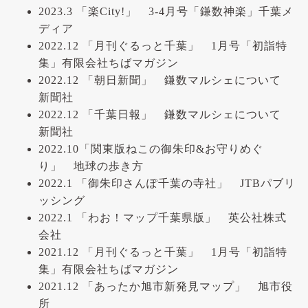
2023.3 「楽City!」 3-4月号「鎌数神楽」千葉メ
ディア
2022.12 「月刊ぐるっと千葉」 1月号「初詣特
集」有限会社ちばマガジン
2022.12 「朝日新聞」 鎌数マルシェについて
新聞社
2022.12 「千葉日報」 鎌数マルシェについて
新聞社
2022.10「関東版ねこの御朱印&お守りめぐ
り」 地球の歩き方
2022.1 「御朱印さんぽ千葉の寺社」 JTBパブリ
ッシング
2022.1 「わお！マップ千葉県版」 英公社株式
会社
2021.12 「月刊ぐるっと千葉」 1月号「初詣特
集」有限会社ちばマガジン
2021.12 「あったか旭市新発見マップ」 旭市役
所