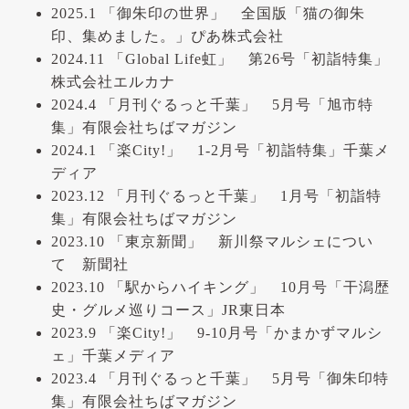
2025.1 「御朱印の世界」 全国版「猫の御朱
印、集めました。」ぴあ株式会社
2024.11 「Global Life虹」 第26号「初詣特集」
株式会社エルカナ
2024.4 「月刊ぐるっと千葉」 5月号「旭市特
集」有限会社ちばマガジン
2024.1 「楽City!」 1-2月号「初詣特集」千葉メ
ディア
2023.12 「月刊ぐるっと千葉」 1月号「初詣特
集」有限会社ちばマガジン
2023.10 「東京新聞」 新川祭マルシェについ
て 新聞社
2023.10 「駅からハイキング」 10月号「干潟歴
史・グルメ巡りコース」JR東日本
2023.9 「楽City!」 9-10月号「かまかずマルシ
ェ」千葉メディア
2023.4 「月刊ぐるっと千葉」 5月号「御朱印特
集」有限会社ちばマガジン