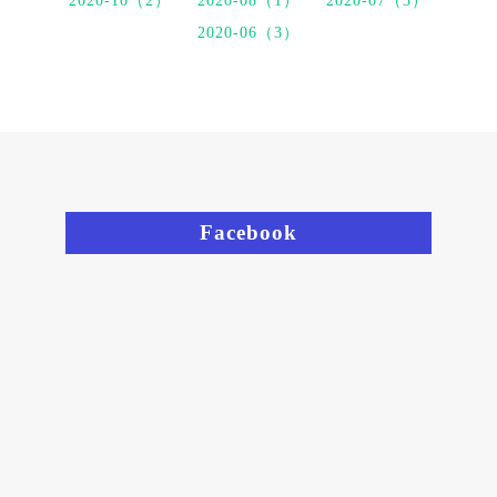
2020-10（2）
2020-08（1）
2020-07（3）
2020-06（3）
Facebook