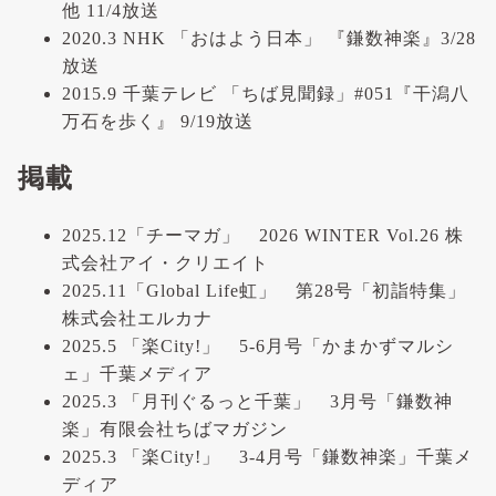
他 11/4放送
2020.3 NHK 「おはよう日本」 『鎌数神楽』3/28
放送
2015.9 千葉テレビ 「ちば見聞録」#051『干潟八
万石を歩く』 9/19放送
掲載
2025.12「チーマガ」 2026 WINTER Vol.26 株
式会社アイ・クリエイト
2025.11「Global Life虹」 第28号「初詣特集」
株式会社エルカナ
2025.5 「楽City!」 5-6月号「かまかずマルシ
ェ」千葉メディア
2025.3 「月刊ぐるっと千葉」 3月号「鎌数神
楽」有限会社ちばマガジン
2025.3 「楽City!」 3-4月号「鎌数神楽」千葉メ
ディア