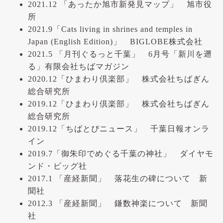
2021.12 「あったか旭市新発見マップ」 旭市役
所
2021.9「Cats living in shrines and temples in
Japan (English Edition)」 BIGLOBE株式会社
2021.5 「月刊ぐるっと千葉」 6月号「新川を遡
る」有限会社ちばマガジン
2020.12「ひまわり倶楽部」 株式会社ちばぎん
総合研究所
2019.12「ひまわり倶楽部」 株式会社ちばぎん
総合研究所
2019.12「ちばとぴニュース」 千葉日報オンラ
イン
2019.7「御朱印でめぐる千葉の神社」 ダイヤモ
ンド・ビッグ社
2017.1 「産経新聞」 落花生の碑について 新
聞社
2012.3 「産経新聞」 鎌数神楽について 新聞
社