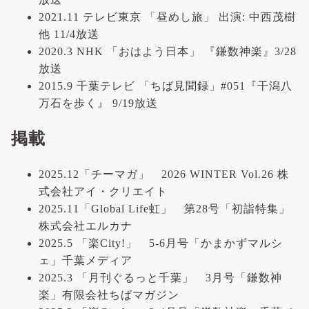
2021.11 テレビ東京 「昼めし旅」 出演: 中西茂樹
他 11/4放送
2020.3 NHK 「おはよう日本」 『鎌数神楽』3/28
放送
2015.9 千葉テレビ 「ちば見聞録」#051『干潟八
万石を歩く』 9/19放送
掲載
2025.12「チーマガ」 2026 WINTER Vol.26 株
式会社アイ・クリエイト
2025.11「Global Life虹」 第28号「初詣特集」
株式会社エルカナ
2025.5 「楽City!」 5-6月号「かまかずマルシ
ェ」千葉メディア
2025.3 「月刊ぐるっと千葉」 3月号「鎌数神
楽」有限会社ちばマガジン