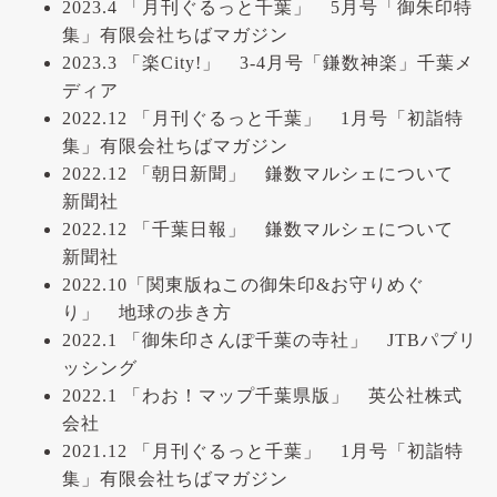
2023.4 「月刊ぐるっと千葉」 5月号「御朱印特
集」有限会社ちばマガジン
2023.3 「楽City!」 3-4月号「鎌数神楽」千葉メ
ディア
2022.12 「月刊ぐるっと千葉」 1月号「初詣特
集」有限会社ちばマガジン
2022.12 「朝日新聞」 鎌数マルシェについて
新聞社
2022.12 「千葉日報」 鎌数マルシェについて
新聞社
2022.10「関東版ねこの御朱印&お守りめぐ
り」 地球の歩き方
2022.1 「御朱印さんぽ千葉の寺社」 JTBパブリ
ッシング
2022.1 「わお！マップ千葉県版」 英公社株式
会社
2021.12 「月刊ぐるっと千葉」 1月号「初詣特
集」有限会社ちばマガジン