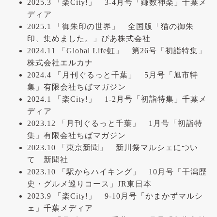
2025.3 「楽City!」 3-4月号「鎌数神楽」千葉メ
ディア
2025.1 「御朱印の世界」 全国版「猫の御朱
印、集めました。」ぴあ株式会社
2024.11 「Global Life虹」 第26号「初詣特集」
株式会社エルカナ
2024.4 「月刊ぐるっと千葉」 5月号「旭市特
集」有限会社ちばマガジン
2024.1 「楽City!」 1-2月号「初詣特集」千葉メ
ディア
2023.12 「月刊ぐるっと千葉」 1月号「初詣特
集」有限会社ちばマガジン
2023.10 「東京新聞」 新川祭マルシェについ
て 新聞社
2023.10 「駅からハイキング」 10月号「干潟歴
史・グルメ巡りコース」JR東日本
2023.9 「楽City!」 9-10月号「かまかずマルシ
ェ」千葉メディア