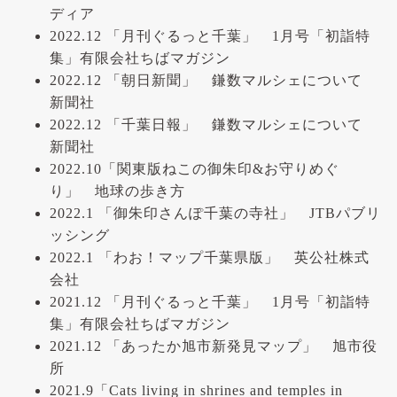
ディア
2022.12 「月刊ぐるっと千葉」 1月号「初詣特
集」有限会社ちばマガジン
2022.12 「朝日新聞」 鎌数マルシェについて
新聞社
2022.12 「千葉日報」 鎌数マルシェについて
新聞社
2022.10「関東版ねこの御朱印&お守りめぐ
り」 地球の歩き方
2022.1 「御朱印さんぽ千葉の寺社」 JTBパブリ
ッシング
2022.1 「わお！マップ千葉県版」 英公社株式
会社
2021.12 「月刊ぐるっと千葉」 1月号「初詣特
集」有限会社ちばマガジン
2021.12 「あったか旭市新発見マップ」 旭市役
所
2021.9「Cats living in shrines and temples in