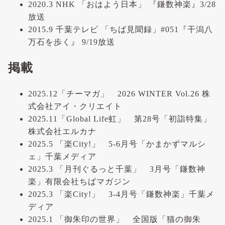
2020.3 NHK 「おはよう日本」 『鎌数神楽』3/28
放送
2015.9 千葉テレビ 「ちば見聞録」#051『干潟八
万石を歩く』 9/19放送
掲載
2025.12「チーマガ」 2026 WINTER Vol.26 株
式会社アイ・クリエイト
2025.11「Global Life虹」 第28号「初詣特集」
株式会社エルカナ
2025.5 「楽City!」 5-6月号「かまかずマルシ
ェ」千葉メディア
2025.3 「月刊ぐるっと千葉」 3月号「鎌数神
楽」有限会社ちばマガジン
2025.3 「楽City!」 3-4月号「鎌数神楽」千葉メ
ディア
2025.1 「御朱印の世界」 全国版「猫の御朱