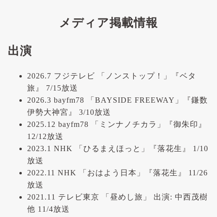
メディア掲載情報
出演
2026.7 フジテレビ 「ノンストップ！」『ベタ
旅』 7/15放送
2026.3 bayfm78 「BAYSIDE FREEWAY」『鎌数
伊勢大神宮』 3/10放送
2025.12 bayfm78 「ミンナノチカラ」『御朱印』
12/12放送
2023.1 NHK 「ひるまえほっと」『落花生』 1/10
放送
2022.11 NHK 「おはよう日本」『落花生』 11/26
放送
2021.11 テレビ東京 「昼めし旅」 出演: 中西茂樹
他 11/4放送