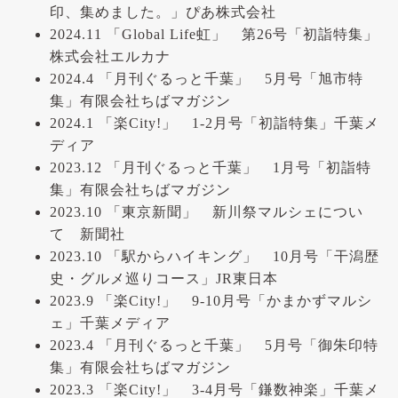
印、集めました。」ぴあ株式会社
2024.11 「Global Life虹」 第26号「初詣特集」
株式会社エルカナ
2024.4 「月刊ぐるっと千葉」 5月号「旭市特
集」有限会社ちばマガジン
2024.1 「楽City!」 1-2月号「初詣特集」千葉メ
ディア
2023.12 「月刊ぐるっと千葉」 1月号「初詣特
集」有限会社ちばマガジン
2023.10 「東京新聞」 新川祭マルシェについ
て 新聞社
2023.10 「駅からハイキング」 10月号「干潟歴
史・グルメ巡りコース」JR東日本
2023.9 「楽City!」 9-10月号「かまかずマルシ
ェ」千葉メディア
2023.4 「月刊ぐるっと千葉」 5月号「御朱印特
集」有限会社ちばマガジン
2023.3 「楽City!」 3-4月号「鎌数神楽」千葉メ