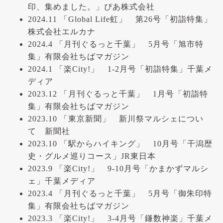
印、集めました。」ぴあ株式会社
2024.11 「Global Life虹」 第26号「初詣特集」
株式会社エルカナ
2024.4 「月刊ぐるっと千葉」 5月号「旭市特
集」有限会社ちばマガジン
2024.1 「楽City!」 1-2月号「初詣特集」千葉メ
ディア
2023.12 「月刊ぐるっと千葉」 1月号「初詣特
集」有限会社ちばマガジン
2023.10 「東京新聞」 新川祭マルシェについ
て 新聞社
2023.10 「駅からハイキング」 10月号「干潟歴
史・グルメ巡りコース」JR東日本
2023.9 「楽City!」 9-10月号「かまかずマルシ
ェ」千葉メディア
2023.4 「月刊ぐるっと千葉」 5月号「御朱印特
集」有限会社ちばマガジン
2023.3 「楽City!」 3-4月号「鎌数神楽」千葉メ