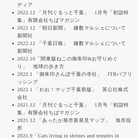
ディア
2022.12 「月刊ぐるっと千葉」 1月号「初詣特
集」有限会社ちばマガジン
2022.12 「朝日新聞」 鎌数マルシェについて
新聞社
2022.12 「千葉日報」 鎌数マルシェについて
新聞社
2022.10「関東版ねこの御朱印&お守りめぐ
り」 地球の歩き方
2022.1 「御朱印さんぽ千葉の寺社」 JTBパブリ
ッシング
2022.1 「わお！マップ千葉県版」 英公社株式
会社
2021.12 「月刊ぐるっと千葉」 1月号「初詣特
集」有限会社ちばマガジン
2021.12 「あったか旭市新発見マップ」 旭市役
所
2021.9「Cats living in shrines and temples in