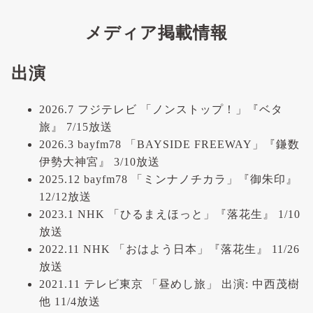
メディア掲載情報
出演
2026.7 フジテレビ 「ノンストップ！」『ベタ
旅』 7/15放送
2026.3 bayfm78 「BAYSIDE FREEWAY」『鎌数
伊勢大神宮』 3/10放送
2025.12 bayfm78 「ミンナノチカラ」『御朱印』
12/12放送
2023.1 NHK 「ひるまえほっと」『落花生』 1/10
放送
2022.11 NHK 「おはよう日本」『落花生』 11/26
放送
2021.11 テレビ東京 「昼めし旅」 出演: 中西茂樹
他 11/4放送