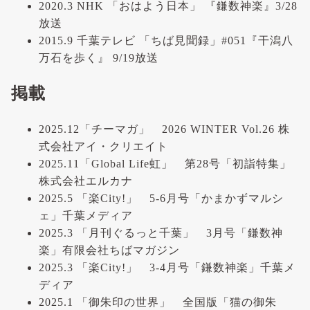
2020.3 NHK 「おはよう日本」 『鎌数神楽』3/28
放送
2015.9 千葉テレビ 「ちば見聞録」#051『干潟八
万石を歩く』 9/19放送
掲載
2025.12「チーマガ」 2026 WINTER Vol.26 株
式会社アイ・クリエイト
2025.11「Global Life虹」 第28号「初詣特集」
株式会社エルカナ
2025.5 「楽City!」 5-6月号「かまかずマルシ
ェ」千葉メディア
2025.3 「月刊ぐるっと千葉」 3月号「鎌数神
楽」有限会社ちばマガジン
2025.3 「楽City!」 3-4月号「鎌数神楽」千葉メ
ディア
2025.1 「御朱印の世界」 全国版「猫の御朱